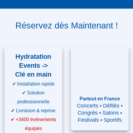
Réservez dès Maintenant !
Hydratation
Events ->
Clé en main
✔ Installation rapide
✔
Solution
Partout en France
professionnelle
Concerts • Défilés •
✔
Livraison & reprise
Congrès • Salons •
✔ +3400
Festivals • Sportifs
événements équipés
✔
Devis en 1h ·