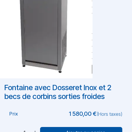
Fontaine avec Dosseret Inox et 2
becs de corbins sorties froides
1 580,00
€
Prix
(Hors taxes)