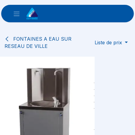
Se rendre au contenu
FONTAINES A EAU SUR
Liste de prix
RESEAU DE VILLE