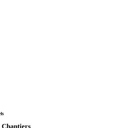
ls
Chantiers