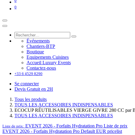
0
0
Événements
Chantiers-BTP
Boutique
Equipements Cuisines
Accueil Luxury Events
Contactez-nous
+33 6 4529 8290
Se connecter
Devis Gratuit en 2H
Tous les produits
TOUS LES ACCESSOIRES INDISPENSABLES
ECOCUP RÉUTILISABLES VIERGE GIVRE 280 CC par Boit
TOUS LES ACCESSOIRES INDISPENSABLES
EVENT 2026 - Forfaits Hydratation Pro
Liste de prix
Liste de prix:
EVENT 2026 - Forfaits Hydratation Pro
Default EUR pricelist