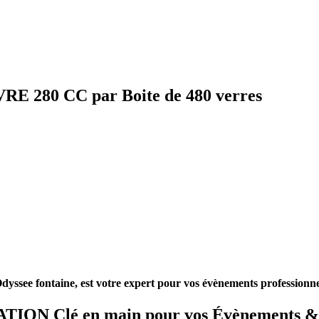
280 CC par Boite de 480 verres
dyssee fontaine, est votre expert pour vos évènements professionne
ION Clé en main pour vos Évènements & 