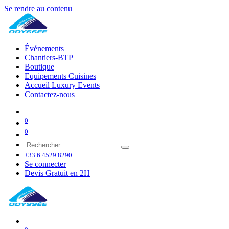
Se rendre au contenu
Événements
Chantiers-BTP
Boutique
Equipements Cuisines
Accueil Luxury Events
Contactez-nous
0
0
+33 6 4529 8290
Se connecter
Devis Gratuit en 2H