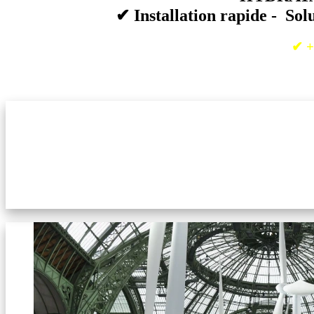
✔
Installation rapide - Sol
✔ +