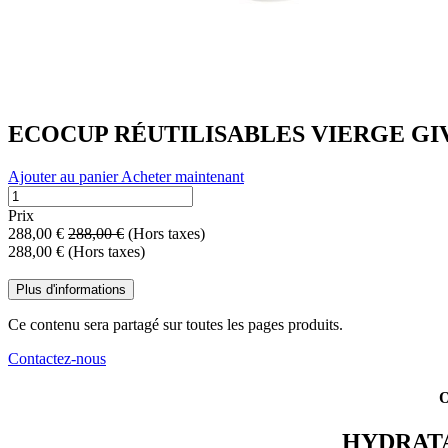
ECOCUP RÉUTILISABLES VIERGE GIVRE 
Ajouter au panier
Acheter maintenant
Prix
288,00
€
288,00
€
(Hors taxes)
288,00
€
(Hors taxes)
Plus d'informations
Ce contenu sera partagé sur toutes les pages produits.
Contactez-nous
O
HYDRATAT