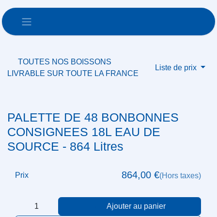
Se rendre au contenu
TOUTES NOS BOISSONS
Liste de prix
LIVRABLE SUR TOUTE LA FRANCE
PALETTE DE 48 BONBONNES
CONSIGNEES 18L EAU DE SOURCE -
864 Litres
864,00
€
Prix
(Hors taxes)
Ajouter au panier