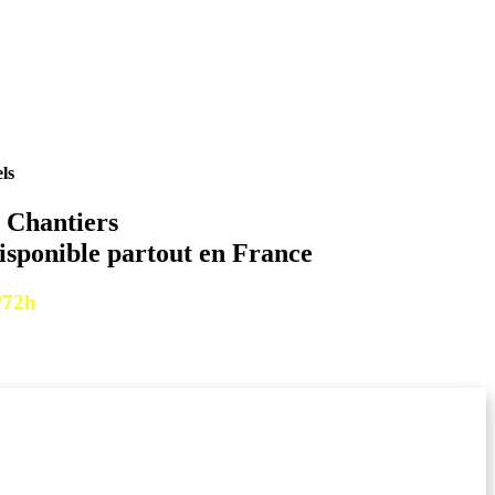
ls
Chantiers
disponible partout en France
/72h