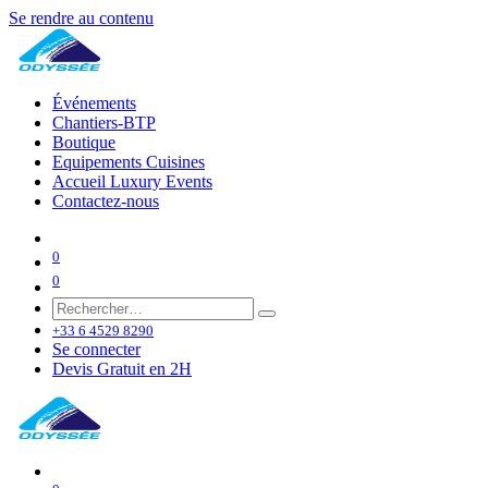
Se rendre au contenu
Événements
Chantiers-BTP
Boutique
Equipements Cuisines
Accueil Luxury Events
Contactez-nous
0
0
+33 6 4529 8290
Se connecter
Devis Gratuit en 2H