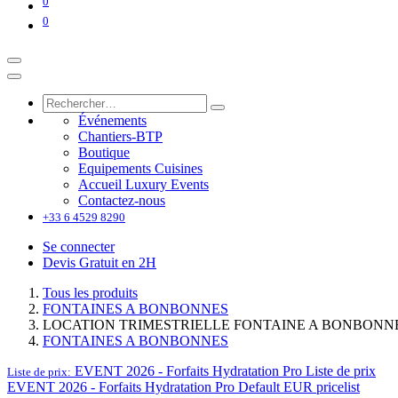
0
0
Événements
Chantiers-BTP
Boutique
Equipements Cuisines
Accueil Luxury Events
Contactez-nous
+33 6 4529 8290
Se connecter
Devis Gratuit en 2H
Tous les produits
FONTAINES A BONBONNES
LOCATION TRIMESTRIELLE FONTAINE A BONBONNE 
FONTAINES A BONBONNES
EVENT 2026 - Forfaits Hydratation Pro
Liste de prix
Liste de prix:
EVENT 2026 - Forfaits Hydratation Pro
Default EUR pricelist