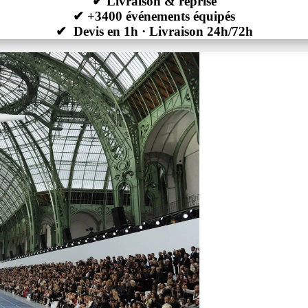
✔
Livraison & reprise
✔ +3400 événements équipés
✔
Devis en 1h · Livraison 24h/72h