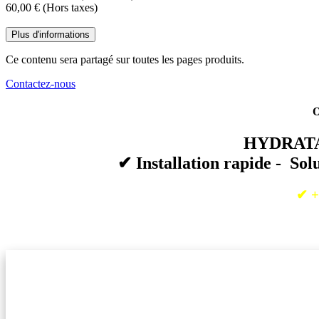
60,00
€
(Hors taxes)
Plus d'informations
Ce contenu sera partagé sur toutes les pages produits.
Contactez-nous
O
HYDRATAT
✔
Installation rapide - Sol
✔ +