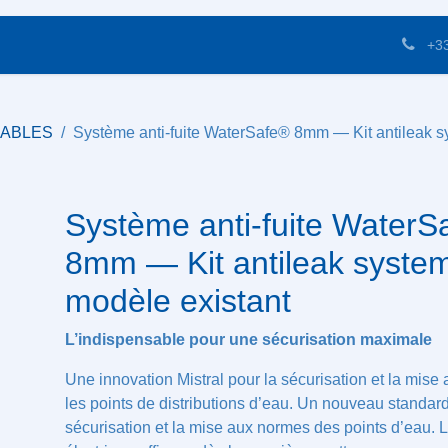
Equipements Cuisines
Accueil Luxury Events
Co
+33 6 
NSABLES
Système anti-fuite WaterSafe® 8mm — Kit antil
Système anti-fuite Water
— Kit antileak system - su
existant
L’indispensable pour une sécurisation maximale
Une innovation Mistral pour la sécurisation et la
de tous les points de distributions d’eau. Un nou
la sécurisation et la mise aux normes des points d’